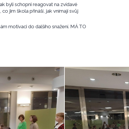
 Jak byli schopni reagovat na zvídavé
co jim škola přináší, jak vnímají svůj
á nám motivaci do dalšího snažení. MÁ TO