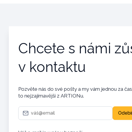
Chcete s námi zů
v kontaktu
Pozvěte nás do své pošty a my vám jednou za ča
to nejzajímavější z ARTIONu.