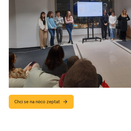
Chci se na něco zeptat