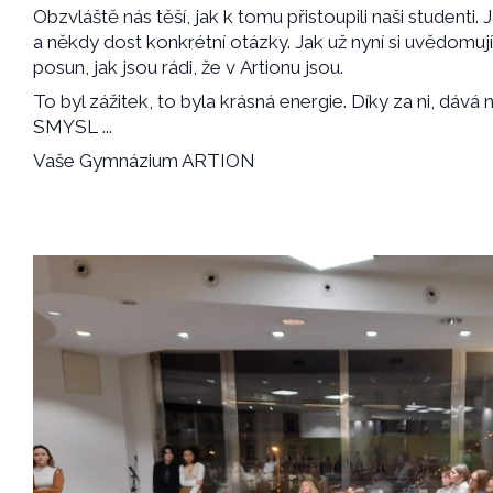
Obzvláště nás těší, jak k tomu přistoupili naši studenti.
a někdy dost konkrétní otázky. Jak už nyní si uvědomují, 
posun, jak jsou rádi, že v Artionu jsou.
To byl zážitek, to byla krásná energie. Díky za ni, dáv
SMYSL ...
Vaše Gymnázium ARTION