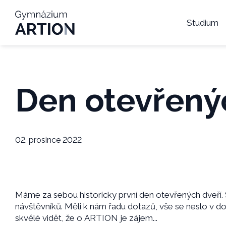
Studium
Den otevřený
02. prosince 2022
Máme za sebou historicky první den otevřených dveří.
návštěvníků. Měli k nám řadu dotazů, vše se neslo v do
skvělé vidět, že o ARTION je zájem...