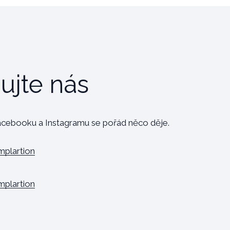
ujte nás
cebooku a Instagramu se pořád něco děje.
plartion
plartion