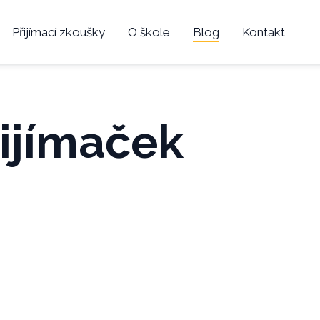
Přijímací zkoušky
O škole
Blog
Kontakt
ijímaček