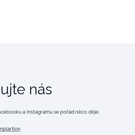
ujte nás
cebooku a Instagramu se pořád něco děje.
plartion