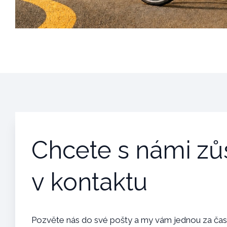
Chcete s námi zů
v kontaktu
Pozvěte nás do své pošty a my vám jednou za ča