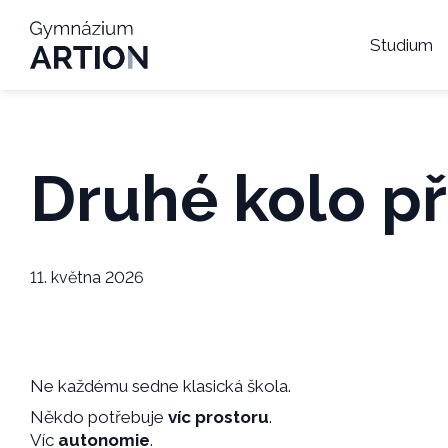
Studium
Druhé kolo př
11. května 2026
Ne každému sedne klasická škola.
Někdo potřebuje
víc prostoru
.
Víc
autonomie
.