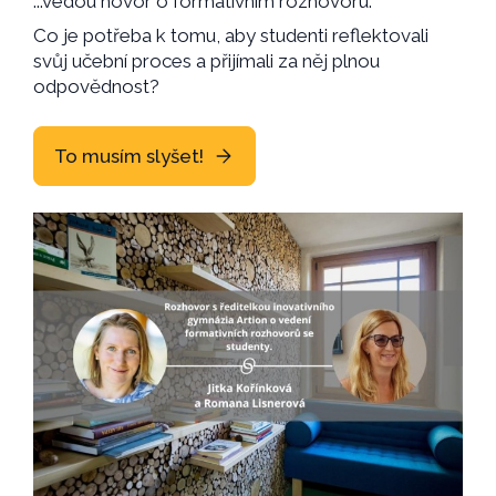
...vedou hovor o formativním rozhovoru.
Co je potřeba k tomu, aby studenti reflektovali
svůj učební proces a přijímali za něj plnou
odpovědnost?
To musím slyšet!