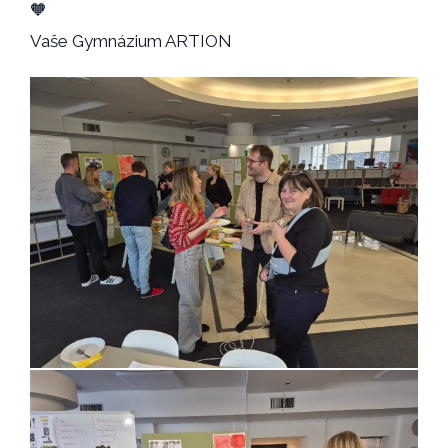
🧡
Vaše Gymnázium ARTION