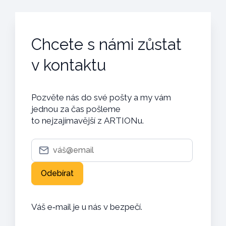
Chcete s námi zůstat
v kontaktu
Pozvěte nás do své pošty a my vám
jednou za čas pošleme
to nejzajímavější z ARTIONu.
Váš e‑mail je u nás v bezpečí.