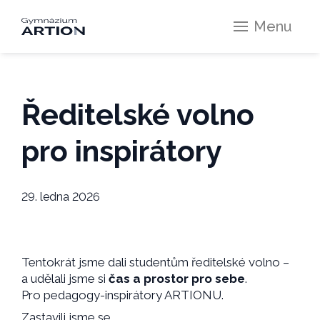
Menu
Ředitelské volno
pro inspirátory
29. ledna 2026
Tentokrát jsme dali studentům ředitelské volno –
a udělali jsme si
čas a prostor pro sebe
.
Pro pedagogy-inspirátory ARTIONU.
Zastavili jsme se.