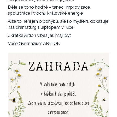
Děje se toho hodně – tanec, improvizace,
spolupráce i trochu královské energie
A že to není jen o pohybu, ale i o myšlení, dokazuje
náš dramaturg s laptopem v ruce.
Zkrátka Artion vibes jak mají být
Vaše Gymnázium ARTION