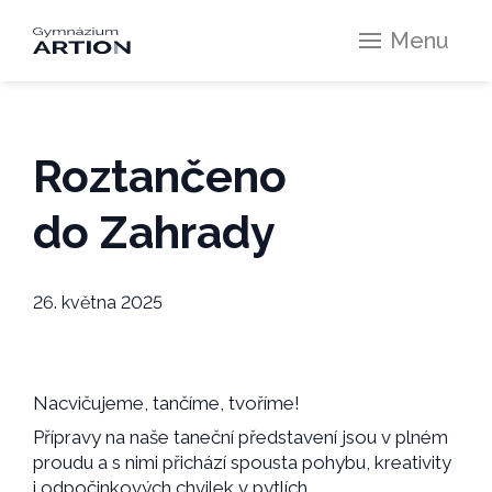
Menu
Roztančeno
do Zahrady
26. května 2025
Nacvičujeme, tančíme, tvoříme!
Přípravy na naše taneční představení jsou v plném
proudu a s nimi přichází spousta pohybu, kreativity
i odpočinkových chvilek v pytlích.