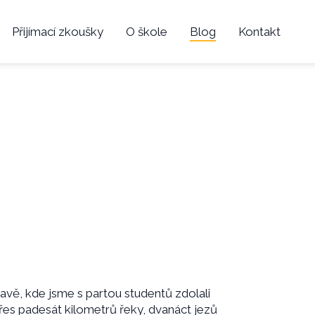
Přijímací zkoušky
O škole
Blog
Kontakt
tavě, kde jsme s partou studentů zdolali
řes padesát kilometrů řeky, dvanáct jezů