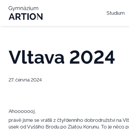
Studium
Vltava 2024
27. června 2024
Ahooooooj,
právě jsme se vrátili z čtyřdenního dobrodružství na Vl
úsek od Vyššího Brodu po Zlatou Korunu. To je něco p